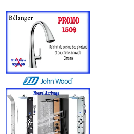
Bélanger