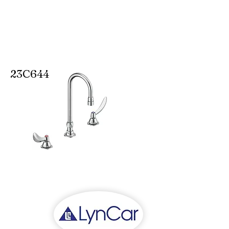
23C644