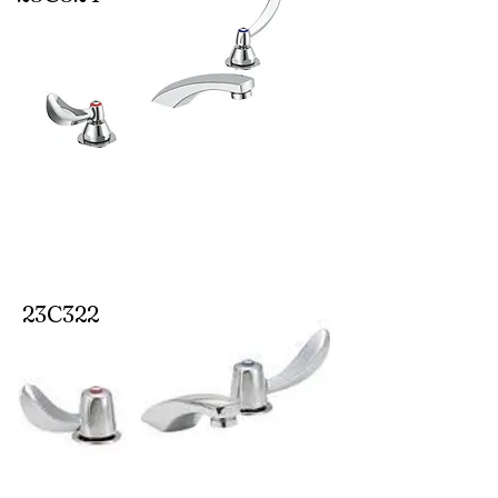
23C322