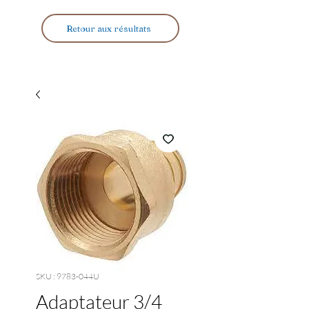
Retour aux résultats
SKU : 9783-044U
Adaptateur 3/4