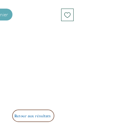
nier
Retour aux résultats