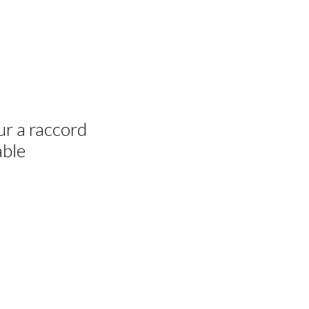
r a raccord
able