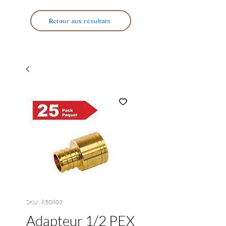
Retour aux résultats
SKU : 850803
Adapteur 1/2 PEX