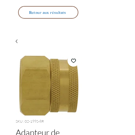
Retour aux résultats
SKU : 02-199S-8R
Adapteur de