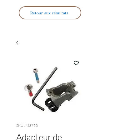
Retour aux résultats
SKU : M3750
Adapteur de