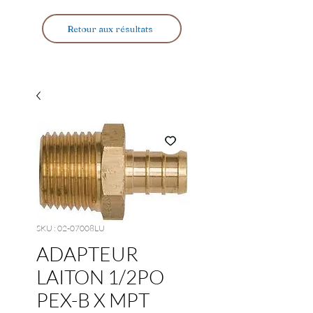
Retour aux résultats
SKU : 02-07008LU
ADAPTEUR
LAITON 1/2PO
PEX-B X MPT