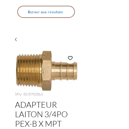
Retour aux résultats
SKU : 02-07020LU
ADAPTEUR
LAITON 3/4PO
PEX-B X MPT