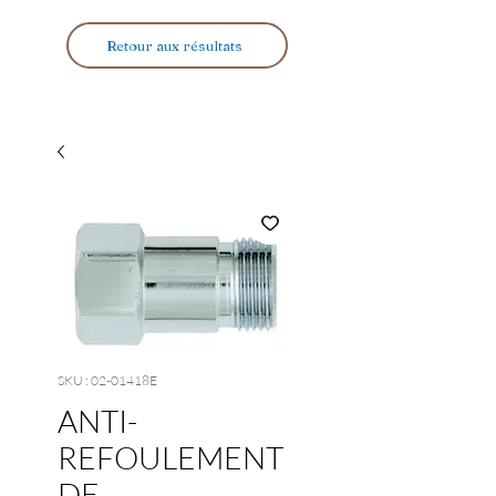
Retour aux résultats
SKU : 02-01418E
ANTI-
REFOULEMENT
DE