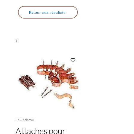
Retour aux résultats
SKU : clcc50
Attaches pour