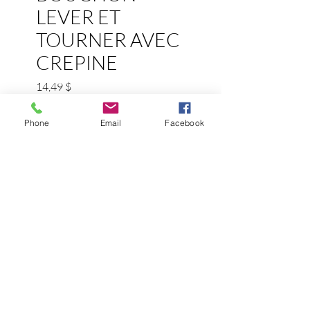
LEVER ET
TOURNER AVEC
CREPINE
Prix
14,49 $
1 person viewing
Phone
Email
Facebook
0 recent sale
Quantité
*
Ajouter au panier
- Fabriqué en laiton chromé