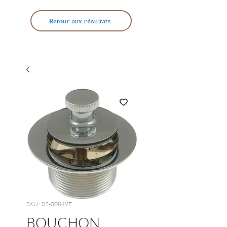
Retour aux résultats
SKU : 02-00849E
BOUCHON