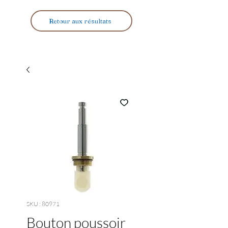
Retour aux résultats
SKU : 80971
Bouton poussoir