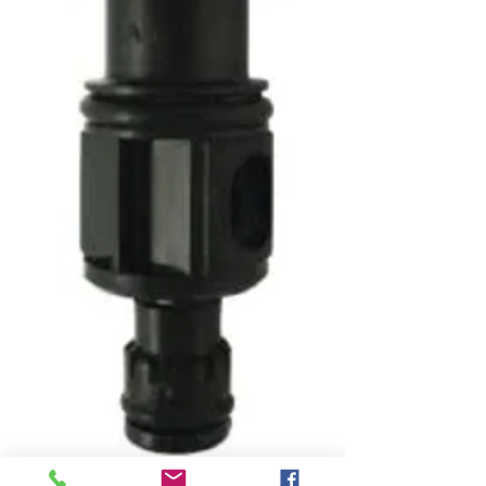
SKU : 02-02646E