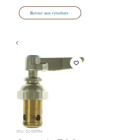
Retour aux résultats
SKU : 02-00854