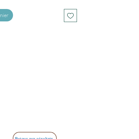
nier
Retour aux résultats