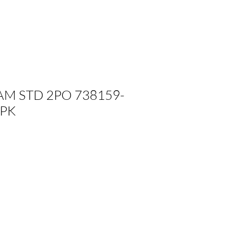
AM STD 2PO 738159-
/PK