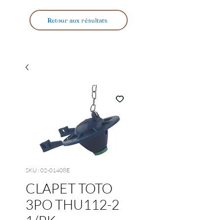
Retour aux résultats
SKU : 02-01408E
CLAPET TOTO
3PO THU112-2