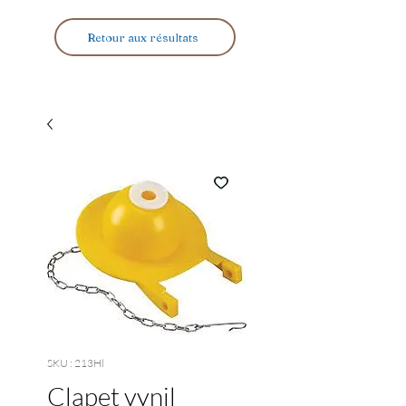
Retour aux résultats
SKU : 213Hl
Clapet vynil