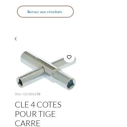
Retour aux résultats
SKU : 02-00318B
CLE 4 COTES
POUR TIGE
CARRE