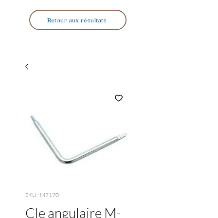
Retour aux résultats
SKU : M7170
Cle angulaire M-