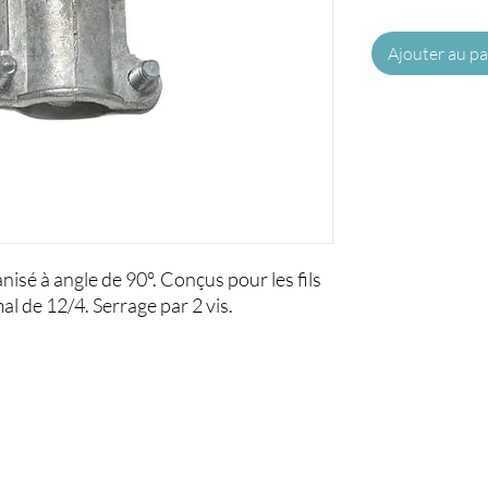
Ajouter au pa
isé à angle de 90°. Conçus pour les fils 
l de 12/4. Serrage par 2 vis.