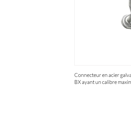
Connecteur en acier galvan
BX ayant un calibre maxima