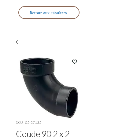
Retour aux résultats
SKU : 02-27132
Coude 90 2 x 2