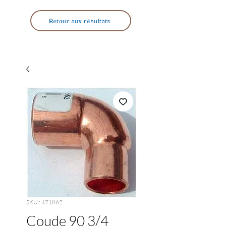
Retour aux résultats
SKU : 471862
Coude 90 3/4