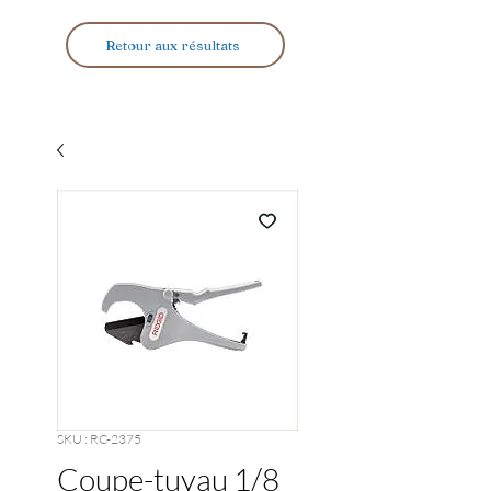
Retour aux résultats
SKU : RC-2375
Coupe-tuyau 1/8