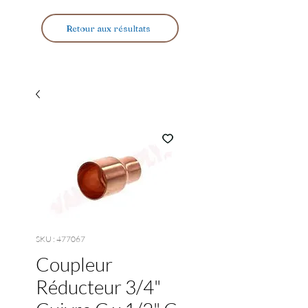
Retour aux résultats
SKU : 477067
Coupleur
Réducteur 3/4"