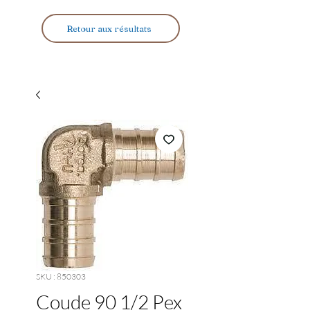
Retour aux résultats
SKU : 850303
Coude 90 1/2 Pex