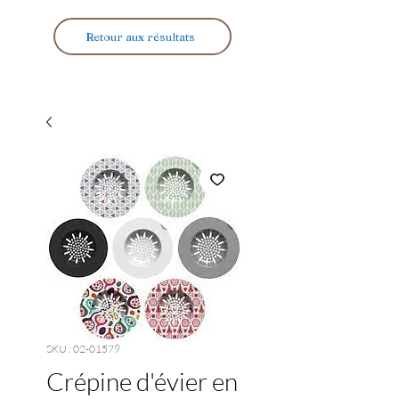
Retour aux résultats
SKU : 02-01579
Crépine d'évier en