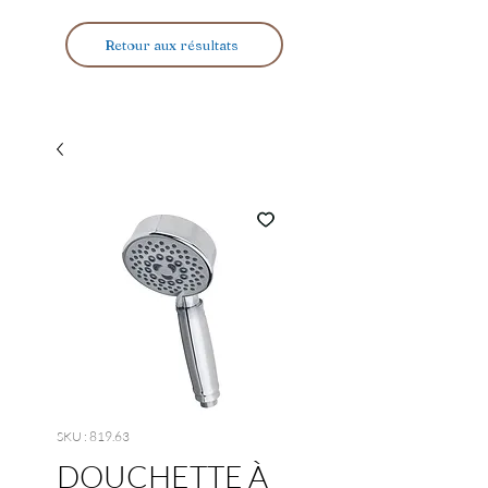
Retour aux résultats
SKU : 819.63
DOUCHETTE À