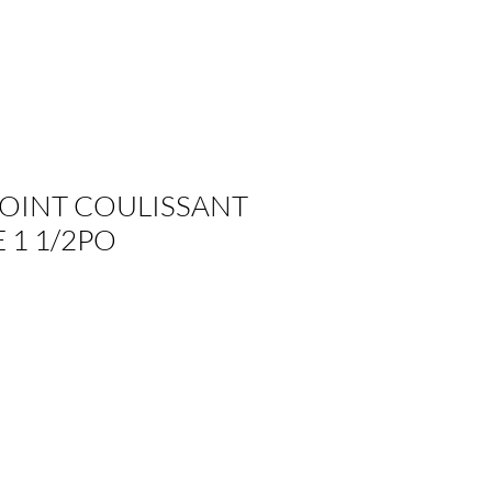
OINT COULISSANT
1 1/2PO