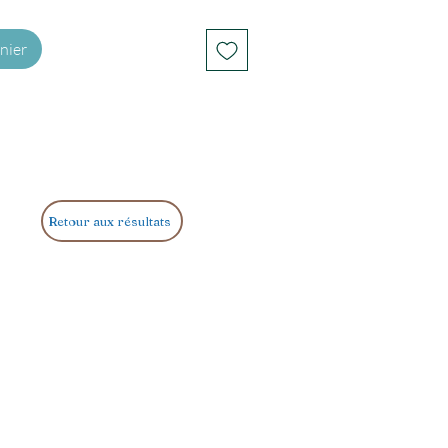
nier
Retour aux résultats