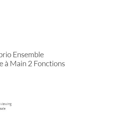
obrio Ensemble
 à Main 2 Fonctions
 viewing
sale