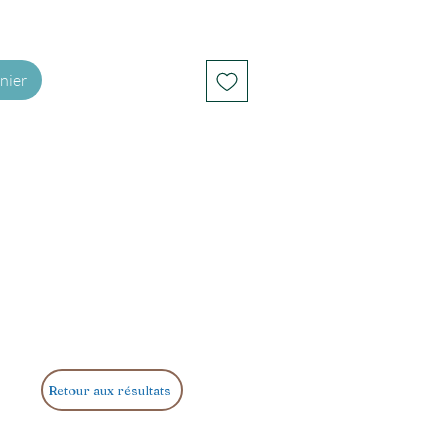
nier
Retour aux résultats