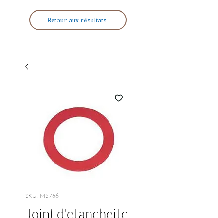
Retour aux résultats
SKU : M5766
Joint d'etancheite