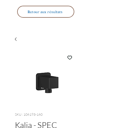
Retour aux résultats
SKU : 106193-160
Kalia - SPEC