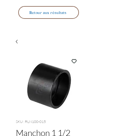
Retour aux résultats
SKU : RLN100-015
Manchon 1 1/2