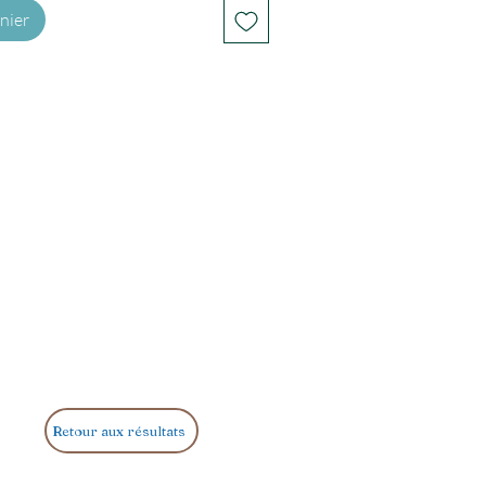
nier
Retour aux résultats