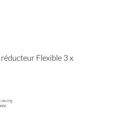
éducteur Flexible 3 x
 viewing
sale