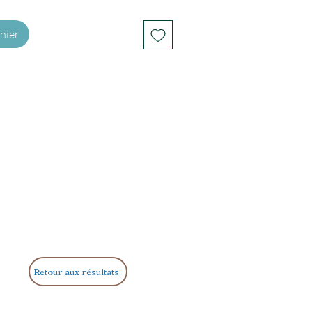
nier
Retour aux résultats