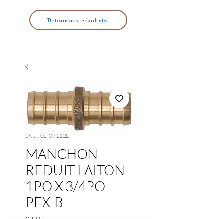
Retour aux résultats
SKU : 02-07112L
MANCHON
REDUIT LAITON
1PO X 3/4PO
PEX-B
Prix