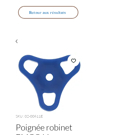
Retour aux résultats
SKU : 02-00611E
Poignée robinet