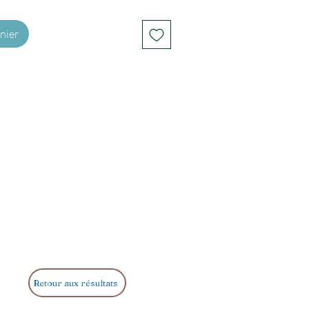
nier
Retour aux résultats