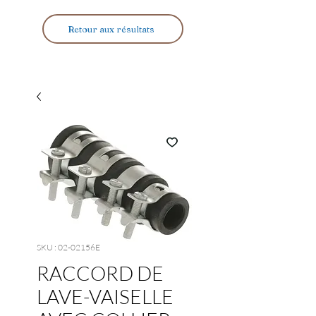
Retour aux résultats
SKU : 02-02156E
RACCORD DE
LAVE-VAISELLE