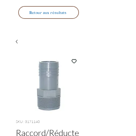
Retour aux résultats
SKU : 3171140
Raccord/Réducte