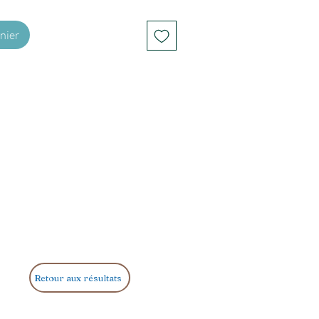
nier
Retour aux résultats