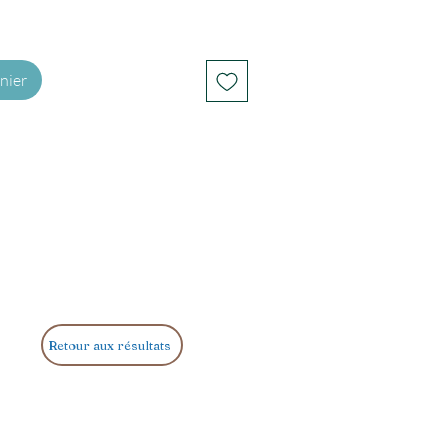
nier
Retour aux résultats