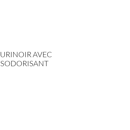
'URINOIR AVEC
ESODORISANT