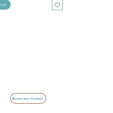
nier
Retour aux résultats