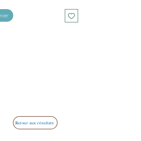
nier
Retour aux résultats