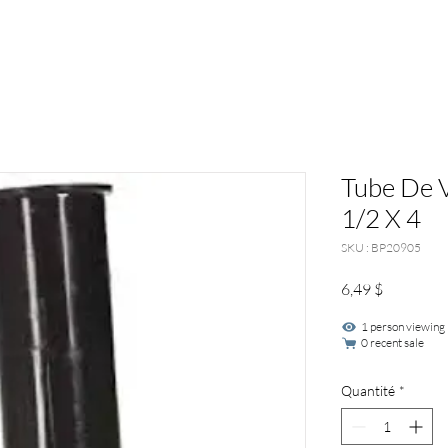
Tube De V
1/2 X 4
SKU : BP20905
Prix
6,49 $
1 person viewing
0 recent sale
Quantité
*