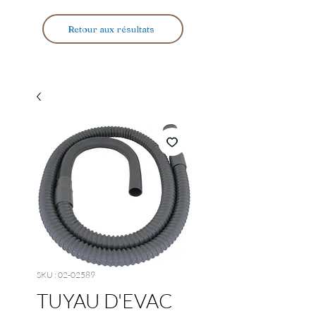
Retour aux résultats
SKU : 02-02589
TUYAU D'EVAC