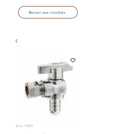
Retour aux résultats
SKU : 9639