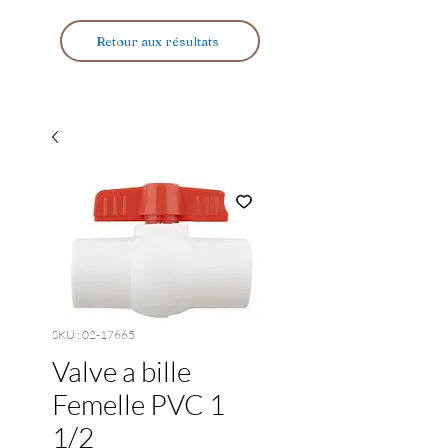
Retour aux résultats
SKU : 02-17665
Valve a bille
Femelle PVC 1
1/2