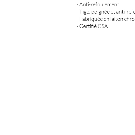
- Anti-refoulement

- Tige, poignée et anti-r
- Fabriquée en laiton chro
- Certifié CSA