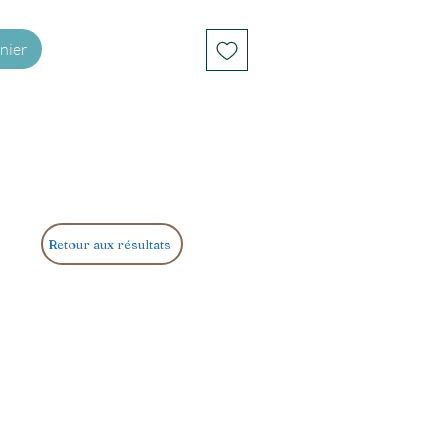
nier
Retour aux résultats